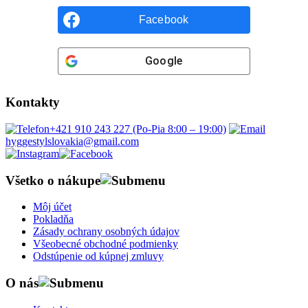
Facebook
Google
Kontakty
+421 910 243 227 (Po-Pia 8:00 – 19:00)
hyggestylslovakia@gmail.com
Všetko o nákupe
Môj účet
Pokladňa
Zásady ochrany osobných údajov
Všeobecné obchodné podmienky
Odstúpenie od kúpnej zmluvy
O nás