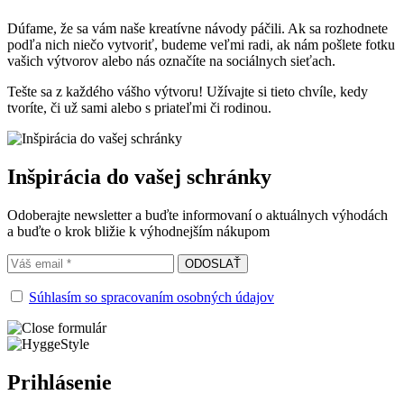
Dúfame, že sa vám naše kreatívne návody páčili. Ak sa rozhodnete
podľa nich niečo vytvoriť, budeme veľmi radi, ak nám pošlete fotku
vašich výtvorov alebo nás označíte na sociálnych sieťach.
Tešte sa z každého vášho výtvoru! Užívajte si tieto chvíle, kedy
tvoríte, či už sami alebo s priateľmi či rodinou.
Inšpirácia do vašej schránky
Odoberajte newsletter a buďte informovaní o aktuálnych výhodách
a buďte o krok bližie k výhodnejším nákupom
Súhlasím so spracovaním osobných údajov
Prihlásenie