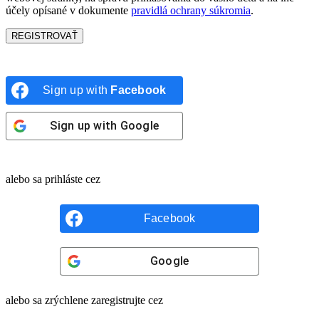
účely opísané v dokumente
pravidlá ochrany súkromia
.
REGISTROVAŤ
Sign up with
Facebook
Sign up with
Google
alebo sa prihláste cez
Facebook
Google
alebo sa zrýchlene zaregistrujte cez