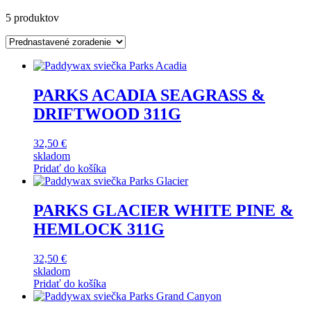
5 produktov
PARKS ACADIA SEAGRASS &
DRIFTWOOD 311G
32,50
€
skladom
Pridať do košíka
PARKS GLACIER WHITE PINE &
HEMLOCK 311G
32,50
€
skladom
Pridať do košíka