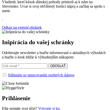
Vladimír, ktorí kúsok dánskej pohody priniesli aj k nám na
Slovensko. Uvar si svoj obľúbený horúci nápoj a začítaj sa spolu s
nami.
.
Odkaz na externí obrázek
Inšpirácia do vašej schránky
Odoberajte newsletter a buďte informovaní o aktuálnych výhodách
a buďte o krok bližie k výhodnejším nákupom
Súhlasím so spracovaním osobných údajov
Prihlásenie
Ešte nemáte svoj účet?
Vytvorte si ho.