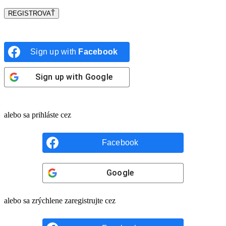
REGISTROVAŤ
Sign up with
Facebook
Sign up with
Google
alebo sa prihláste cez
Facebook
Google
alebo sa zrýchlene zaregistrujte cez