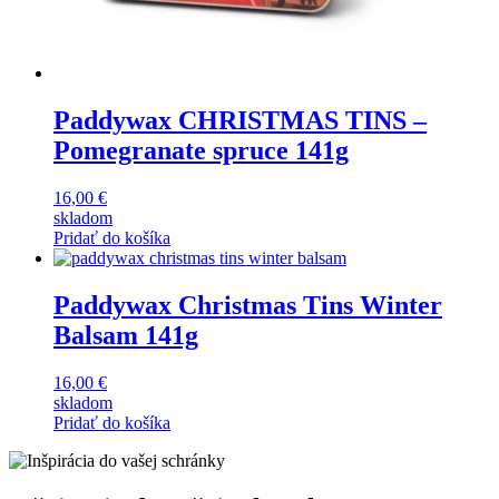
Paddywax CHRISTMAS TINS –
Pomegranate spruce 141g
16,00
€
skladom
Pridať do košíka
Paddywax Christmas Tins Winter
Balsam 141g
16,00
€
skladom
Pridať do košíka