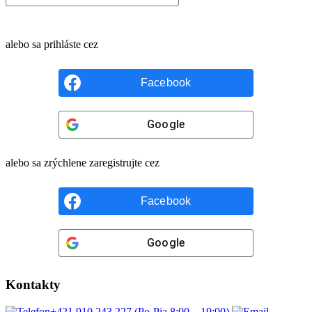
alebo sa prihláste cez
Facebook
Google
alebo sa zrýchlene zaregistrujte cez
Facebook
Google
Kontakty
+421 910 243 227 (Po-Pia 8:00 – 19:00)