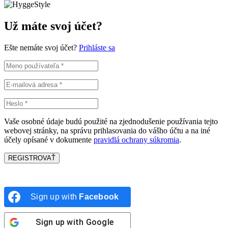
Už máte svoj účet?
Ešte nemáte svoj účet?
Prihláste sa
Vaše osobné údaje budú použité na zjednodušenie používania tejto
webovej stránky, na správu prihlasovania do vášho účtu a na iné
účely opísané v dokumente
pravidlá ochrany súkromia
.
REGISTROVAŤ
Sign up with
Facebook
Sign up with
Google