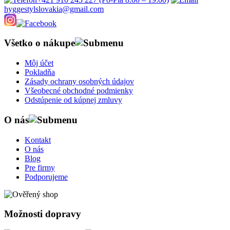
hyggestylslovakia@gmail.com
Všetko o nákupe
Môj účet
Pokladňa
Zásady ochrany osobných údajov
Všeobecné obchodné podmienky
Odstúpenie od kúpnej zmluvy
O nás
Kontakt
O nás
Blog
Pre firmy
Podporujeme
Možnosti dopravy