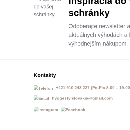
Inšpirácia do
schránky
Odoberajte newsletter 
aktuálnych výhodách a b
výhodnejším nákupom
Kontakty
+421 910 243 227 (Po-Pia 8:00 – 19:00
hyggestylslovakia@gmail.com