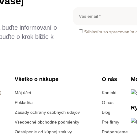
 vašej
a buďte informovaní o
Súhlasím so spracovaním 
uďte o krok bližie k
Všetko o nákupe
O nás
Mo
)
Môj účet
Kontakt
Pokladňa
O nás
Ry
Zásady ochrany osobných údajov
Blog
Všeobecné obchodné podmienky
Pre firmy
Odstúpenie od kúpnej zmluvy
Podporujeme