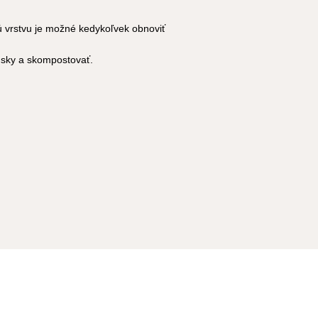
vú vrstvu je možné kedykoľvek obnoviť
úsky a skompostovať.