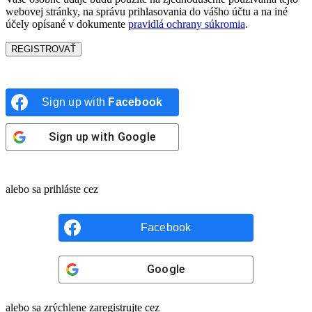
webovej stránky, na správu prihlasovania do vášho účtu a na iné
účely opísané v dokumente
pravidlá ochrany súkromia
.
REGISTROVAŤ
Sign up with
Facebook
Sign up with
Google
alebo sa prihláste cez
Facebook
Google
alebo sa zrýchlene zaregistrujte cez