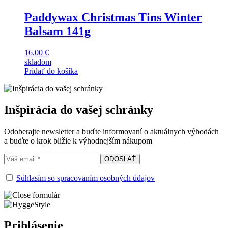
Paddywax Christmas Tins Winter
Balsam 141g
16,00
€
skladom
Pridať do košíka
Inšpirácia do vašej schránky
Odoberajte newsletter a buďte informovaní o aktuálnych výhodách
a buďte o krok bližie k výhodnejším nákupom
Súhlasím so spracovaním osobných údajov
Prihlásenie