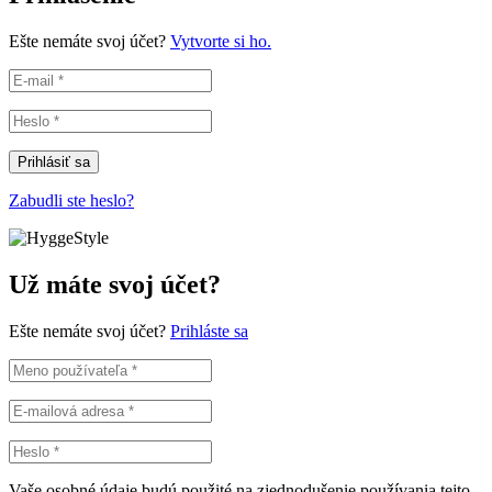
Ešte nemáte svoj účet?
Vytvorte si ho.
Prihlásiť sa
Zabudli ste heslo?
Už máte svoj účet?
Ešte nemáte svoj účet?
Prihláste sa
Vaše osobné údaje budú použité na zjednodušenie používania tejto