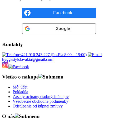
Facebook
Google
Kontakty
+421 910 243 227 (Po-Pia 8:00 – 19:00)
hyggestylslovakia@gmail.com
Všetko o nákupe
Môj účet
Pokladňa
Zásady ochrany osobných údajov
Všeobecné obchodné podmienky
Odstúpenie od kúpnej zmluvy
O nás