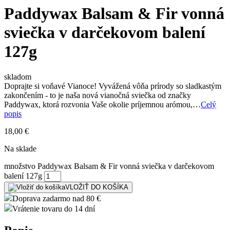
Paddywax Balsam & Fir vonná
sviečka v darčekovom balení
127g
skladom
Doprajte si voňavé Vianoce! Vyvážená vôňa prírody so sladkastým
zakončením - to je naša nová vianočná sviečka od značky
Paddywax, ktorá rozvonia Vaše okolie príjemnou arómou,…
Celý
popis
18,00
€
Na sklade
množstvo Paddywax Balsam & Fir vonná sviečka v darčekovom
balení 127g
VLOŽIŤ DO KOŠÍKA
Doprava zadarmo nad 80 €
Vrátenie tovaru do 14 dní