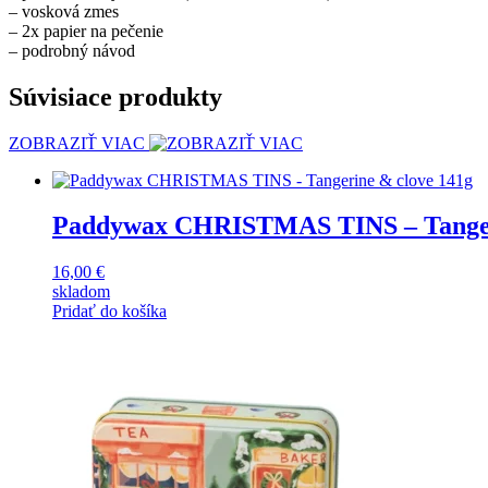
– vosková zmes
– 2x papier na pečenie
– podrobný návod
Súvisiace produkty
ZOBRAZIŤ VIAC
Paddywax CHRISTMAS TINS – Tanger
16,00
€
skladom
Pridať do košíka