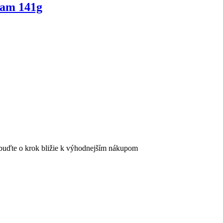
sam 141g
 buďte o krok bližie k výhodnejším nákupom