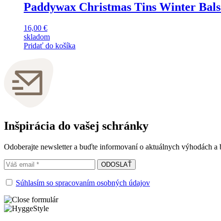
Paddywax Christmas Tins Winter Bal
16,00
€
skladom
Pridať do košíka
Inšpirácia do vašej schránky
Odoberajte newsletter a buďte informovaní o aktuálnych výhodách a
Súhlasím so spracovaním osobných údajov