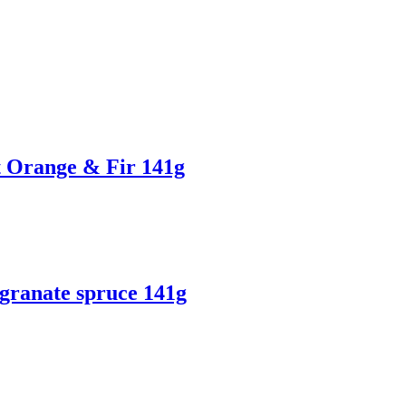
Orange & Fir 141g
anate spruce 141g