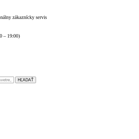
onálny zákaznícky servis
0 – 19:00)