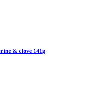
ine & clove 141g