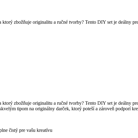
a ktorý zbožňuje originalitu a ručné tvorby? Tento DIY set je deálny pr
 ktorý zbožňuje originalitu a ručné tvorby? Tento DIY set je deálny pre
 skvelým tipom na originálny darček, ktorý poteší a zároveň podporí kre
lne čistý pre vašu kreatívu