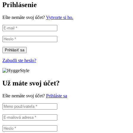
Prihlásenie
Ešte nemáte svoj účet?
Vytvorte si ho.
Prihlásiť sa
Zabudli ste heslo?
Už máte svoj účet?
Ešte nemáte svoj účet?
Prihláste sa