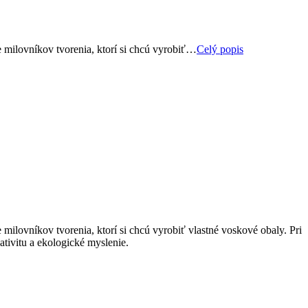
e milovníkov tvorenia, ktorí si chcú vyrobiť…
Celý popis
 milovníkov tvorenia, ktorí si chcú vyrobiť vlastné voskové obaly. Pri
ativitu a ekologické myslenie.