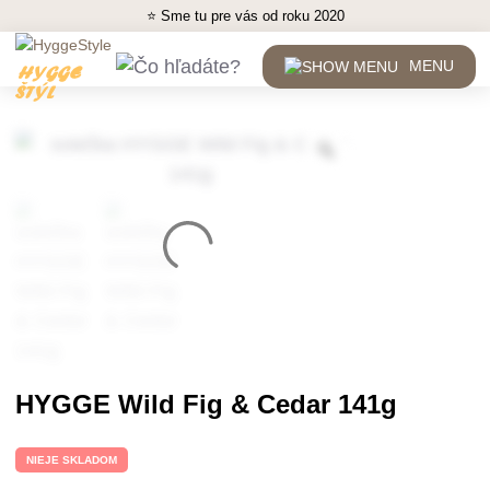
⭐ Sme tu pre vás od roku 2020
MENU
HYGGE Wild Fig & Cedar 141g
NIEJE SKLADOM