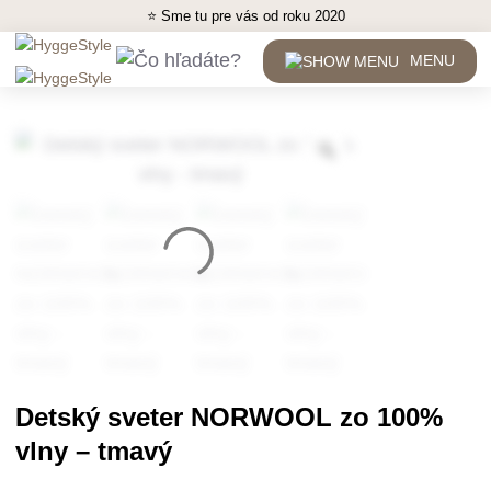
⭐ Sme tu pre vás od roku 2020
MENU
Detský sveter NORWOOL zo 100%
vlny – tmavý