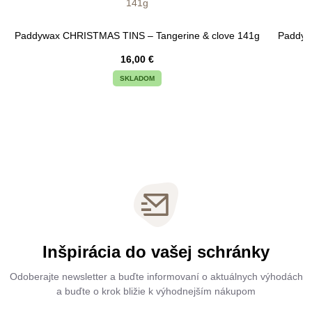
Paddywax CHRISTMAS TINS – Tangerine & clove 141g
Paddyw
16,00
€
SKLADOM
Inšpirácia do vašej schránky
Odoberajte newsletter a buďte informovaní o aktuálnych výhodách
a buďte o krok bližie k výhodnejším nákupom