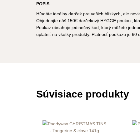
POPIS
Hľadáte ideálny darček pre vašich blízkych, ale nevi
Objednajte náš 150€ darčekový HYGGE poukaz, ktor
Poukaz obsahuje jedinečný kód, ktorý môžete jedn
uplatniť na všetky produkty. Platnosť poukazu je 60 
Súvisiace produkty