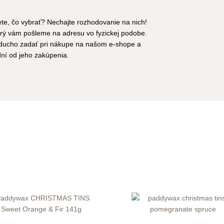
ete, čo vybrať? Nechajte rozhodovanie na nich!
ý vám pošleme na adresu vo fyzickej podobe.
oducho zadať pri nákupe na našom e-shope a
dní od jeho zakúpenia.