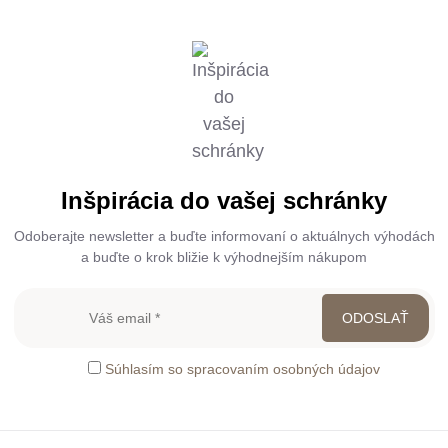
Inšpirácia do vašej schránky
Odoberajte newsletter a buďte informovaní o aktuálnych výhodách
a buďte o krok bližie k výhodnejším nákupom
Súhlasím so spracovaním osobných údajov