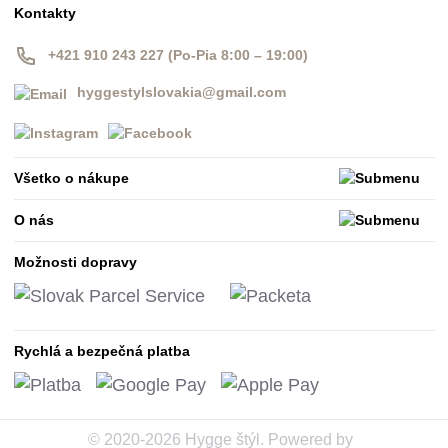
Kontakty
+421 910 243 227 (Po-Pia 8:00 – 19:00)
hyggestylslovakia@gmail.com
Všetko o nákupe
O nás
Možnosti dopravy
Rychlá a bezpečná platba
© 2020-2026 Hygge štýl. Powered by