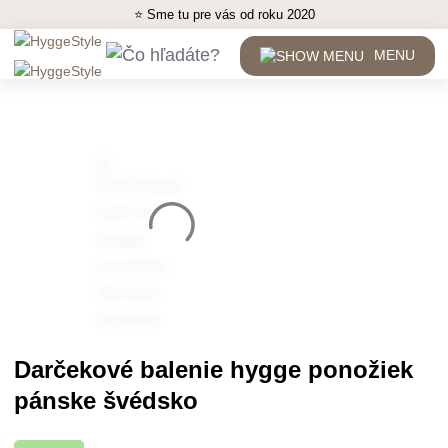
⭐ Sme tu pre vás od roku 2020
MENU
Darčekové balenie hygge ponožiek
pánske švédsko