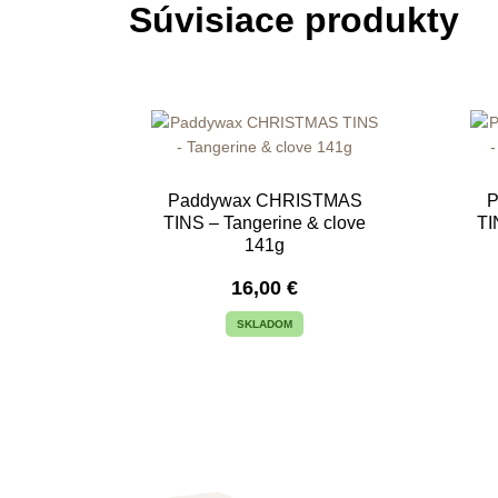
Súvisiace produkty
Paddywax CHRISTMAS
TINS – Tangerine & clove
TI
141g
16,00
€
SKLADOM