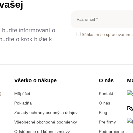
 vašej
a buďte informovaní o
Súhlasím so spracovaním 
uďte o krok bližie k
Všetko o nákupe
O nás
Mo
)
Môj účet
Kontakt
Pokladňa
O nás
Ry
Zásady ochrany osobných údajov
Blog
Všeobecné obchodné podmienky
Pre firmy
Odstúpenie od kúpnej zmluvy
Podporujeme