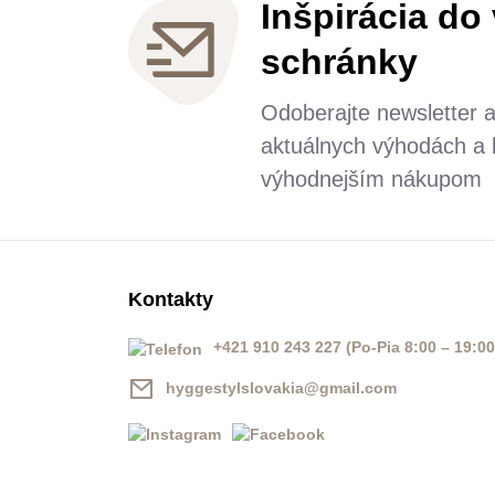
Inšpirácia do
schránky
Odoberajte newsletter 
aktuálnych výhodách a b
výhodnejším nákupom
Kontakty
+421 910 243 227 (Po-Pia 8:00 – 19:00
hyggestylslovakia@gmail.com